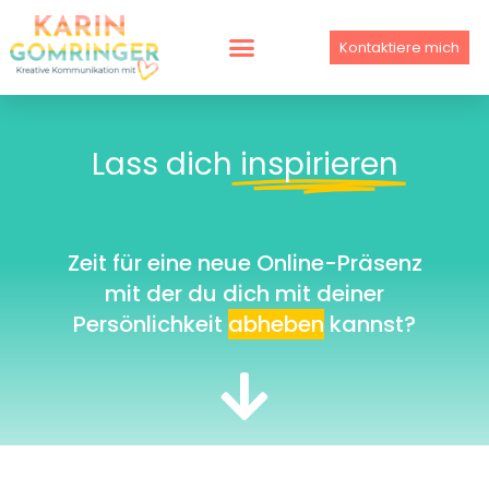
Skip
to
Kontaktiere mich
content
Lass dich
inspirieren
Zeit für eine neue Online-Präsenz
mit der du dich mit deiner
Persönlichkeit
abheben
kannst?