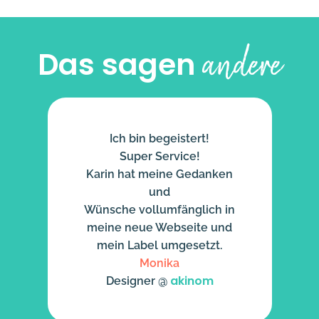
andere
Das sagen
Ich bin begeistert!
Super Service!
Karin hat meine Gedanken
und
Wünsche vollumfänglich in
meine neue Webseite und
mein Label umgesetzt.
Monika
akinom
Designer @