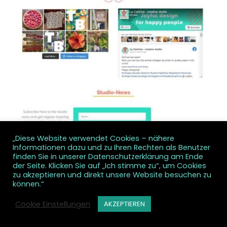
„Diese Website verwendet Cookies – nähere
Informationen dazu und zu Ihren Rechten als Benutzer
finden Sie in unserer Datenschutzerklärung am Ende
der Seite. Klicken Sie auf „Ich stimme zu“, um Cookies
zu akzeptieren und direkt unsere Website besuchen zu
können.“
Cookie Einstellungen
AKZEPTIEREN