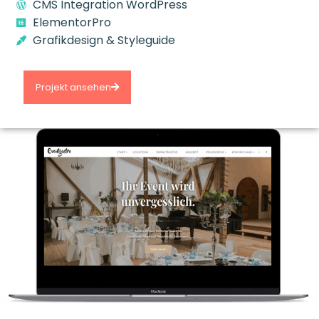
CMS Integration
WordPress
ElementorPro
Grafikdesign & Styleguide
Projekt ansehen