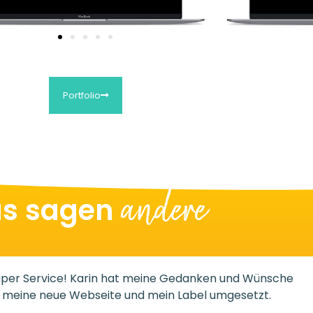
Portfolio
andere
s sagen
Super Service! Karin hat meine Gedanken und Wünsche
n meine neue Webseite und mein Label umgesetzt.