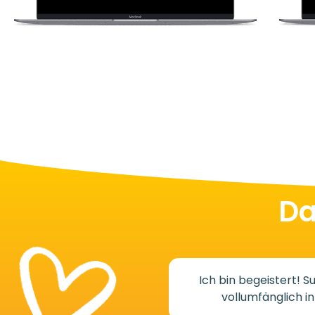
Da
Ich bin begeistert! 
vollumfänglich i