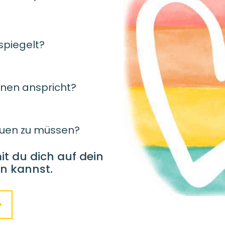
spiegelt?
innen anspricht?
auen zu müssen?​
it du dich auf dein
n kannst.