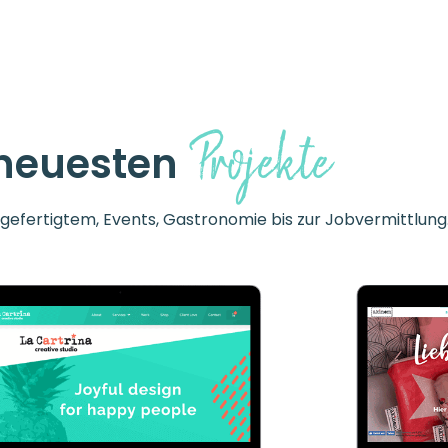
Projekte
 neuesten
dgefertigtem, Events, Gastronomie bis zur Jobvermittlung