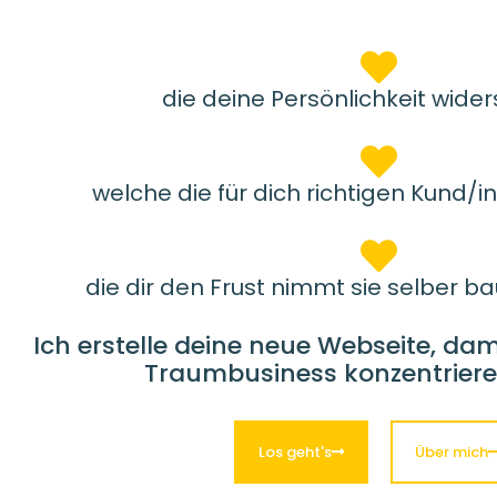
die deine Persönlichkeit wider
welche die für dich richtigen Kund/
die dir den Frust nimmt sie selber b
Ich erstelle deine neue Webseite, dam
Traumbusiness konzentriere
Los geht's
Über mich