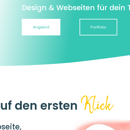
Design & Webseiten für dein
Angebot
Portfolio
Klick
auf den ersten
seite,