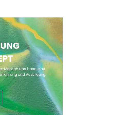
TUNG
EPT
een-Mensch und habe eine
Erfahrung und Ausbildung.