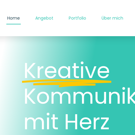
Home
Angebot
Portfolio
Über mich
Kreative
Kommunik
mit Herz