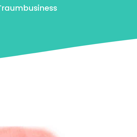
 Traumbusiness