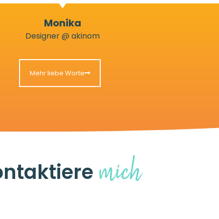
Monika
Designer @ akinom
Mehr liebe Worte
mich
ntaktiere