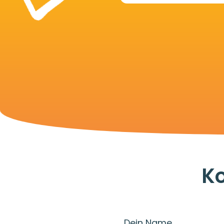
Ko
Dein Name